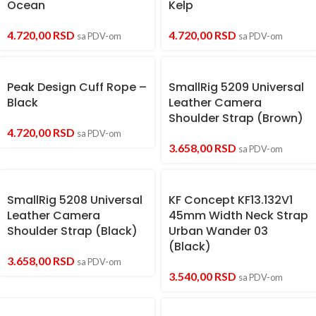
Ocean
Kelp
4.720,00
RSD
4.720,00
RSD
sa PDV-om
sa PDV-om
Peak Design Cuff Rope –
SmallRig 5209 Universal
Black
Leather Camera
Shoulder Strap (Brown)
4.720,00
RSD
sa PDV-om
3.658,00
RSD
sa PDV-om
SmallRig 5208 Universal
KF Concept KF13.132V1
Leather Camera
45mm Width Neck Strap
Shoulder Strap (Black)
Urban Wander 03
(Black)
3.658,00
RSD
sa PDV-om
3.540,00
RSD
sa PDV-om