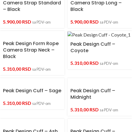
Camera Strap Standard
Camera Strap Long –
– Black
Black
5.900,00
RSD
5.900,00
RSD
sa PDV-om
sa PDV-om
Peak Design Form Rope
Peak Design Cuff –
Camera Strap Neck –
Coyote
Black
5.310,00
RSD
sa PDV-om
5.310,00
RSD
sa PDV-om
Peak Design Cuff – Sage
Peak Design Cuff –
Midnight
5.310,00
RSD
sa PDV-om
5.310,00
RSD
sa PDV-om
Peak Design Cuff – Ash
Peak Design Cuff –