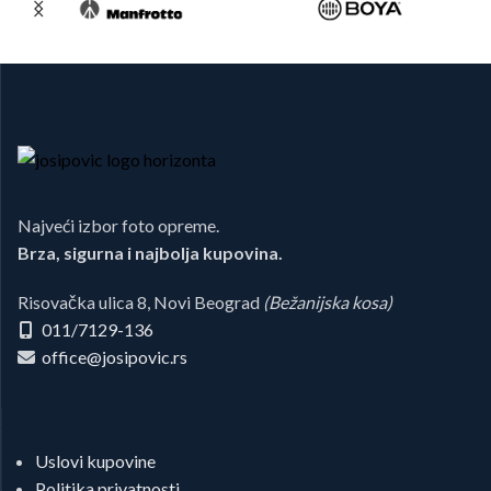
Najveći izbor foto opreme.
Brza, sigurna i najbolja kupovina.
Risovačka ulica 8, Novi Beograd
(Bežanijska kosa)
011/7129-136
office@josipovic.rs
Uslovi kupovine
Politika privatnosti