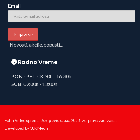
Email
Novosti, akcije, popusti...
Radno Vreme
PON - PET:
08:30h - 16:30h
SUB:
09:00h - 13:00h
Foto i Video oprema,
Josipovic d.o.o.
2023, sva prava zadržana.
Developed by
38K Media
.