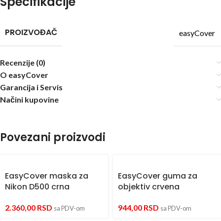
Specifikacije
PROIZVOĐAČ
easyCover
Recenzije (0)
O easyCover
Garancija i Servis
Načini kupovine
Povezani proizvodi
EasyCover maska za
EasyCover guma za
Nikon D500 crna
objektiv crvena
2.360,00
RSD
944,00
RSD
sa PDV-om
sa PDV-om