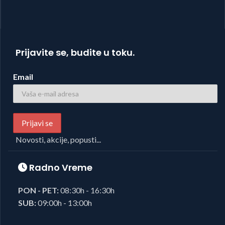
Prijavite se, budite u toku.
Email
Novosti, akcije, popusti...
Radno Vreme
PON - PET:
08:30h - 16:30h
SUB:
09:00h - 13:00h