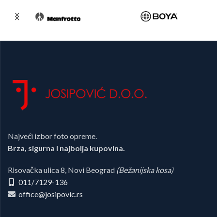
Najveći izbor foto opreme.
Brza, sigurna i najbolja kupovina.
Risovačka ulica 8, Novi Beograd
(Bežanijska kosa)
011/7129-136
office@josipovic.rs