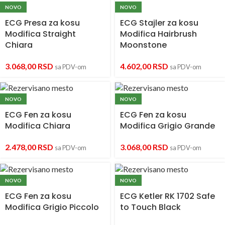
NOVO
NOVO
ECG Presa za kosu
ECG Stajler za kosu
Modifica Straight
Modifica Hairbrush
Chiara
Moonstone
3.068,00
RSD
4.602,00
RSD
sa PDV-om
sa PDV-om
NOVO
NOVO
ECG Fen za kosu
ECG Fen za kosu
Modifica Chiara
Modifica Grigio Grande
2.478,00
RSD
3.068,00
RSD
sa PDV-om
sa PDV-om
NOVO
NOVO
ECG Fen za kosu
ECG Ketler RK 1702 Safe
Modifica Grigio Piccolo
to Touch Black