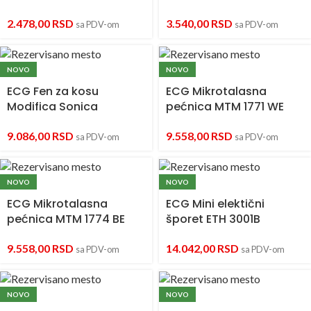
2.478,00
RSD
3.540,00
RSD
sa PDV-om
sa PDV-om
NOVO
NOVO
ECG Fen za kosu
ECG Mikrotalasna
Modifica Sonica
pećnica MTM 1771 WE
9.086,00
RSD
9.558,00
RSD
sa PDV-om
sa PDV-om
NOVO
NOVO
ECG Mikrotalasna
ECG Mini elektični
pećnica MTM 1774 BE
šporet ETH 3001B
9.558,00
RSD
14.042,00
RSD
sa PDV-om
sa PDV-om
NOVO
NOVO