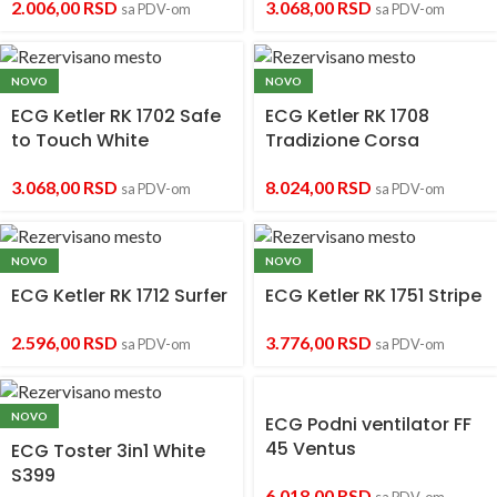
2.006,00
RSD
3.068,00
RSD
sa PDV-om
sa PDV-om
NOVO
NOVO
ECG Ketler RK 1702 Safe
ECG Ketler RK 1708
to Touch White
Tradizione Corsa
3.068,00
RSD
8.024,00
RSD
sa PDV-om
sa PDV-om
NOVO
NOVO
ECG Ketler RK 1712 Surfer
ECG Ketler RK 1751 Stripe
2.596,00
RSD
3.776,00
RSD
sa PDV-om
sa PDV-om
NOVO
ECG Podni ventilator FF
45 Ventus
ECG Toster 3in1 White
S399
6.018,00
RSD