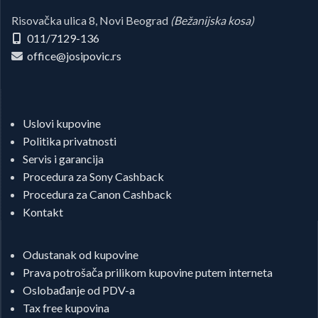
Risovačka ulica 8, Novi Beograd
(Bežanijska kosa)
011/7129-136
office@josipovic.rs
Uslovi kupovine
Politika privatnosti
Servis i garancija
Procedura za Sony Cashback
Procedura za Canon Cashback
Kontakt
Odustanak od kupovine
Prava potrošača prilikom kupovine putem interneta
Oslobađanje od PDV-a
Tax free kupovina