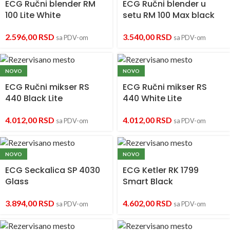
ECG Ručni blender RM
ECG Ručni blender u
100 Lite White
setu RM 100 Max black
2.596,00
RSD
3.540,00
RSD
sa PDV-om
sa PDV-om
NOVO
NOVO
ECG Ručni mikser RS
ECG Ručni mikser RS
440 Black Lite
440 White Lite
4.012,00
RSD
4.012,00
RSD
sa PDV-om
sa PDV-om
NOVO
NOVO
ECG Seckalica SP 4030
ECG Ketler RK 1799
Glass
Smart Black
3.894,00
RSD
4.602,00
RSD
sa PDV-om
sa PDV-om