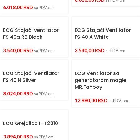
sa PDV-om
6.018,00
RSD
sa PDV-om
ECG Stajaći ventilator
ECG Stajaći Ventilator
FS 40a RB Black
FS 40 A White
3.540,00
RSD
3.540,00
RSD
sa PDV-om
sa PDV-om
ECG Stajaći Ventilator
ECG Ventilator sa
FS 40 N Silver
generatorom magle
MR.Fanboy
8.024,00
RSD
sa PDV-om
12.980,00
RSD
sa PDV-om
ECG Grejalica HH 2010
3.894,00
RSD
sa PDV-om